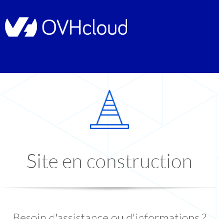
Site en construction
Besoin d'assistance ou d'informations ?